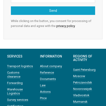
Send
While clicking on the button, you consent for processing of
personal data and agree with the
privacy policy
.
SERVICES
INFORMATION
REGIONS OF
ACTIVITY
Transport logistics
About company
Saint Petersburg
Customs
Reference
Moscow
clearance
Documents
Petrozavodsk
Forwarding
Law
Novorossiysk
Warehouse
Actions
Logistics
Vladivostok
Price
Survey services
Murmansk