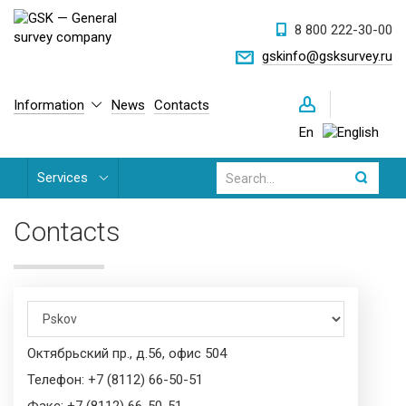
8 800 222-30-00
gskinfo@gsksurvey.ru
Information
News
Contacts
En
Services
Contacts
Октябрьский пр., д.56, офис 504
Телефон: +7 (8112) 66-50-51