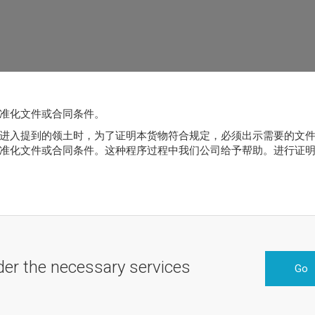
准化文件或合同条件。
进入提到的领土时，为了证明本货物符合规定，必须出示需要的文
准化文件或合同条件。这种程序过程中我们公司给予帮助。进行证
der the necessary services
Go